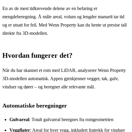
En av de mest tidkrevende delene av en befaring er
mengdeberegning. Å måle areal, volum og lengder manuelt tar tid
og er utsatt for feil. Med Wenn Property kan du hente ut presise tall
direkte fra 3D-modellen.
Hvordan fungerer det?
Når du har skannet et rom med LiDAR, analyserer Wenn Property
3D-modellen automatisk. Appen gjenkjenner vegger, tak, gulv,
vinduer og dører – og beregner alle relevante mål.
Automatiske beregninger
Gulvareal
: Totalt gulvareal beregnes fra romgeometrien
Veggflater
: Areal for hver vegg, inkludert fratrekk for vinduer