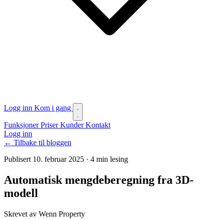
Logg inn
Kom i gang
Funksjoner
Priser
Kunder
Kontakt
Logg inn
← Tilbake til bloggen
Publisert 10. februar 2025
·
4 min lesing
Automatisk mengdeberegning fra 3D-
modell
Skrevet av Wenn Property