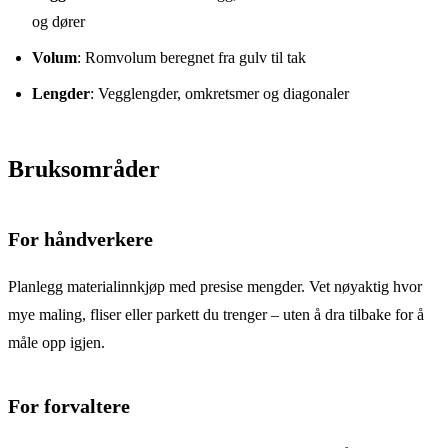
og dører
Volum
: Romvolum beregnet fra gulv til tak
Lengder
: Vegglengder, omkretsmer og diagonaler
Bruksområder
For håndverkere
Planlegg materialinnkjøp med presise mengder. Vet nøyaktig hvor
mye maling, fliser eller parkett du trenger – uten å dra tilbake for å
måle opp igjen.
For forvaltere