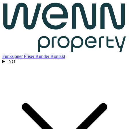
Funksjoner
Priser
Kunder
Kontakt
NO