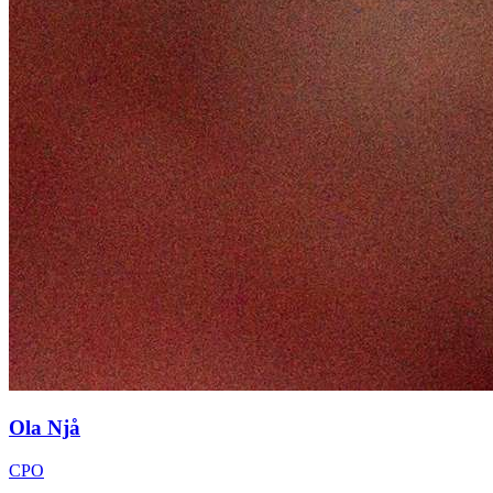
Ola Njå
CPO