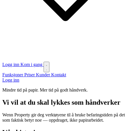
Logg inn
Kom i gang
Funksjoner
Priser
Kunder
Kontakt
Logg inn
Mindre tid på papir. Mer tid på godt håndverk.
Vi vil at du skal lykkes som håndverker
Wenn Property gir deg verktøyene til å bruke befaringstiden på det
som faktisk betyr noe — oppdraget, ikke papirarbeidet.