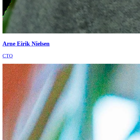
Arne Eirik Nielsen
CTO