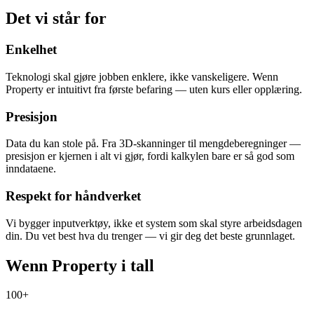
Det vi står for
Enkelhet
Teknologi skal gjøre jobben enklere, ikke vanskeligere. Wenn
Property er intuitivt fra første befaring — uten kurs eller opplæring.
Presisjon
Data du kan stole på. Fra 3D-skanninger til mengdeberegninger —
presisjon er kjernen i alt vi gjør, fordi kalkylen bare er så god som
inndataene.
Respekt for håndverket
Vi bygger inputverktøy, ikke et system som skal styre arbeidsdagen
din. Du vet best hva du trenger — vi gir deg det beste grunnlaget.
Wenn Property i tall
100+