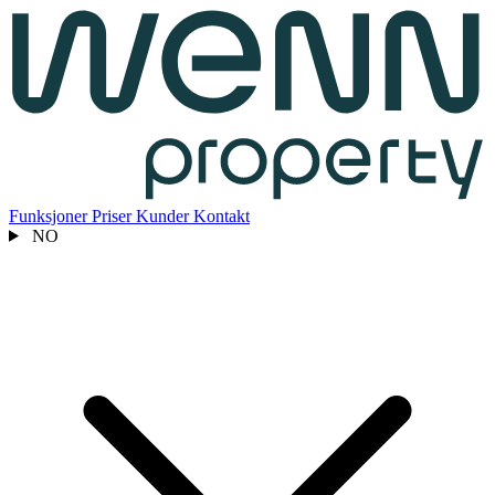
Funksjoner
Priser
Kunder
Kontakt
NO