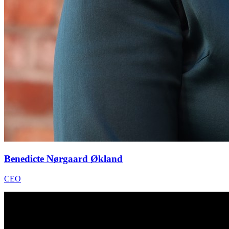
Benedicte Nørgaard Økland
CEO