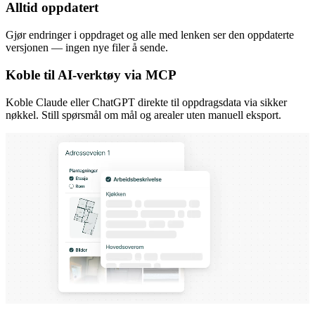
Alltid oppdatert
Gjør endringer i oppdraget og alle med lenken ser den oppdaterte
versjonen — ingen nye filer å sende.
Koble til AI-verktøy via MCP
Koble Claude eller ChatGPT direkte til oppdragsdata via sikker
nøkkel. Still spørsmål om mål og arealer uten manuell eksport.