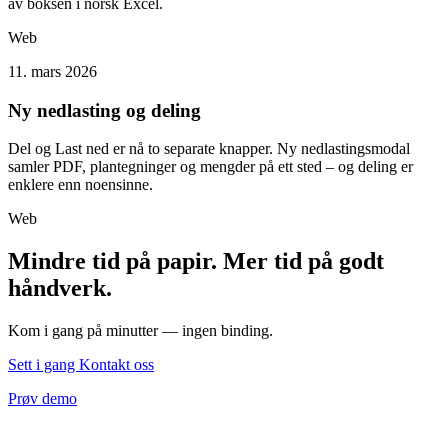
av boksen i norsk Excel.
Web
11. mars 2026
Ny nedlasting og deling
Del og Last ned er nå to separate knapper. Ny nedlastingsmodal
samler PDF, plantegninger og mengder på ett sted – og deling er
enklere enn noensinne.
Web
Mindre tid på papir. Mer tid på godt
håndverk.
Kom i gang på minutter — ingen binding.
Sett i gang
Kontakt oss
Prøv demo