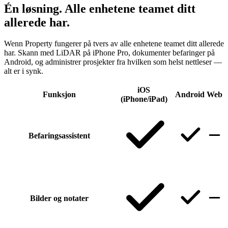
Én løsning. Alle enhetene teamet ditt
allerede har.
Wenn Property fungerer på tvers av alle enhetene teamet ditt allerede
har. Skann med LiDAR på iPhone Pro, dokumenter befaringer på
Android, og administrer prosjekter fra hvilken som helst nettleser —
alt er i synk.
iOS
Funksjon
Android
Web
(iPhone/iPad)
Befaringsassistent
Bilder og notater