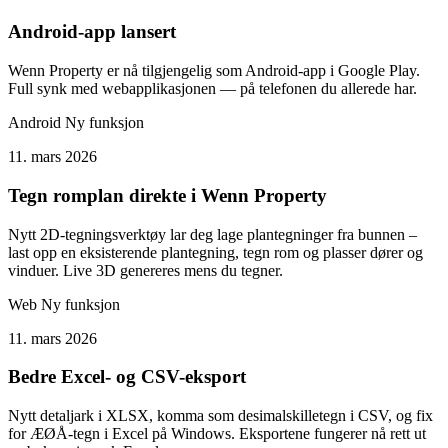
Android-app lansert
Wenn Property er nå tilgjengelig som Android-app i Google Play.
Full synk med webapplikasjonen — på telefonen du allerede har.
Android
Ny funksjon
11. mars 2026
Tegn romplan direkte i Wenn Property
Nytt 2D-tegningsverktøy lar deg lage plantegninger fra bunnen –
last opp en eksisterende plantegning, tegn rom og plasser dører og
vinduer. Live 3D genereres mens du tegner.
Web
Ny funksjon
11. mars 2026
Bedre Excel- og CSV-eksport
Nytt detaljark i XLSX, komma som desimalskilletegn i CSV, og fix
for ÆØÅ-tegn i Excel på Windows. Eksportene fungerer nå rett ut