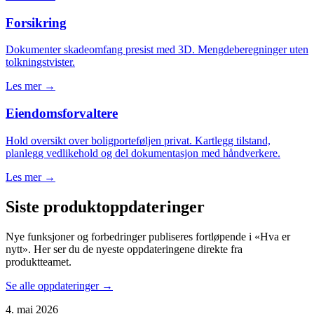
Forsikring
Dokumenter skadeomfang presist med 3D. Mengdeberegninger uten
tolkningstvister.
Les mer →
Eiendomsforvaltere
Hold oversikt over boligporteføljen privat. Kartlegg tilstand,
planlegg vedlikehold og del dokumentasjon med håndverkere.
Les mer →
Siste produktoppdateringer
Nye funksjoner og forbedringer publiseres fortløpende i «Hva er
nytt». Her ser du de nyeste oppdateringene direkte fra
produktteamet.
Se alle oppdateringer →
4. mai 2026