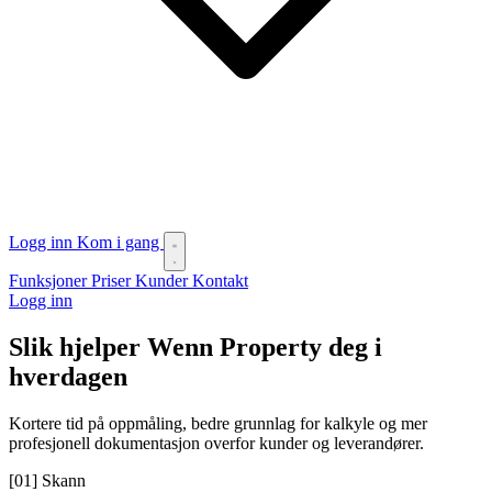
Logg inn
Kom i gang
Funksjoner
Priser
Kunder
Kontakt
Logg inn
Slik hjelper Wenn Property deg i
hverdagen
Kortere tid på oppmåling, bedre grunnlag for kalkyle og mer
profesjonell dokumentasjon overfor kunder og leverandører.
[01]
Skann