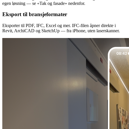
egen løsning — se «Tak og fasade» nedenfor.
Eksport til bransjeformater
Eksporter til PDF, IFC, Excel og mer. IFC-filen åpner direkte i
Revit, ArchiCAD og SketchUp — fra iPhone, uten laserskanner.