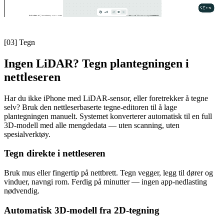
[03]
Tegn
Ingen LiDAR? Tegn plantegningen i
nettleseren
Har du ikke iPhone med LiDAR-sensor, eller foretrekker å tegne
selv? Bruk den nettleserbaserte tegne-editoren til å lage
plantegningen manuelt. Systemet konverterer automatisk til en full
3D-modell med alle mengdedata — uten scanning, uten
spesialverktøy.
Tegn direkte i nettleseren
Bruk mus eller fingertip på nettbrett. Tegn vegger, legg til dører og
vinduer, navngi rom. Ferdig på minutter — ingen app-nedlasting
nødvendig.
Automatisk 3D-modell fra 2D-tegning