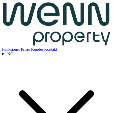
Funksjoner
Priser
Kunder
Kontakt
NO