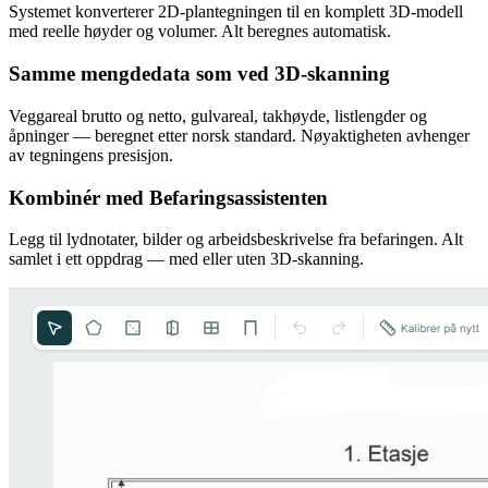
Systemet konverterer 2D-plantegningen til en komplett 3D-modell
med reelle høyder og volumer. Alt beregnes automatisk.
Samme mengdedata som ved 3D-skanning
Veggareal brutto og netto, gulvareal, takhøyde, listlengder og
åpninger — beregnet etter norsk standard. Nøyaktigheten avhenger
av tegningens presisjon.
Kombinér med Befaringsassistenten
Legg til lydnotater, bilder og arbeidsbeskrivelse fra befaringen. Alt
samlet i ett oppdrag — med eller uten 3D-skanning.