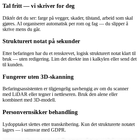
Tal fritt — vi skriver for deg
Diktér det du ser: farge på vegger, skader, tilstand, arbeid som skal
gjøres. AI organiserer automatisk per rom og fag — du slipper å
skrive mens du går.
Strukturert notat på sekunder
Etter befaringen har du et renskrevet, logisk strukturert notat klart til
bruk — uten redigering. Lim det direkte inn i kalkylen eller send det
til kunden.
Fungerer uten 3D-skanning
Befaringsassistenten er tilgjengelig uavhengig av om du scanner
med LiDAR eller tegner i nettleseren. Bruk den alene eller
kombinert med 3D-modell.
Personvernsikker behandling
Lydopptaket slettes etter transkribering. Kun det strukturerte notatet
lagres — i samsvar med GDPR.