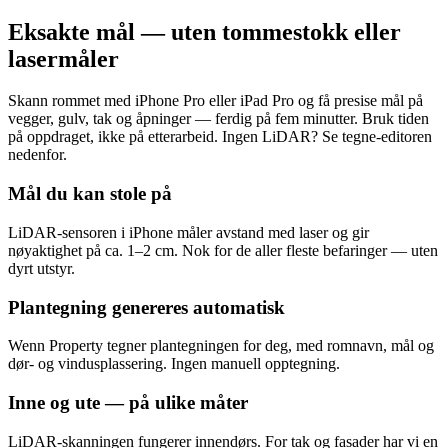
Eksakte mål — uten tommestokk eller
lasermåler
Skann rommet med iPhone Pro eller iPad Pro og få presise mål på
vegger, gulv, tak og åpninger — ferdig på fem minutter. Bruk tiden
på oppdraget, ikke på etterarbeid. Ingen LiDAR? Se tegne-editoren
nedenfor.
Mål du kan stole på
LiDAR-sensoren i iPhone måler avstand med laser og gir
nøyaktighet på ca. 1–2 cm. Nok for de aller fleste befaringer — uten
dyrt utstyr.
Plantegning genereres automatisk
Wenn Property tegner plantegningen for deg, med romnavn, mål og
dør- og vindusplassering. Ingen manuell opptegning.
Inne og ute — på ulike måter
LiDAR-skanningen fungerer innendørs. For tak og fasader har vi en