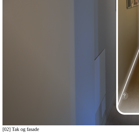
[02]
Tak og fasade