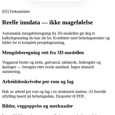
[05]
Dokumenter
Reelle inndata — ikke magefølelse
Automatisk mengdeberegning fra 3D-modellen gir deg et
kalkylegrunnlag du kan stå for. Kombiner med befaringsnotater og
bilder for et komplett prosjektgrunnlag.
Mengdeberegning rett fra 3D-modellen
Veggareal brutto og netto, gulvareal, takhøyde, listlengder og
åpninger — beregnet etter norsk standard. Ingen manuell
summering.
Arbeidsbeskrivelse per rom og fag
Hak av arbeid per rom og fag i en strukturert matrise. AI foreslår
utfylling basert på befaringsdata. Eksporter til PDF.
Bilder, veggoppriss og merknader