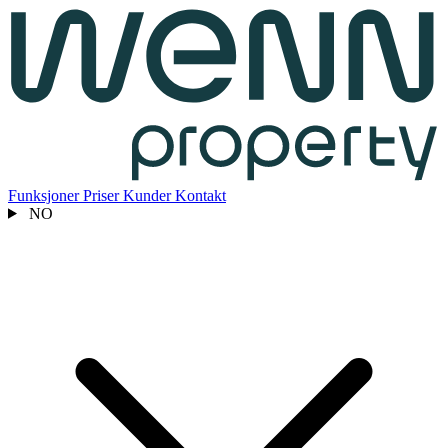
Funksjoner
Priser
Kunder
Kontakt
NO