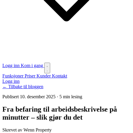
Logg inn
Kom i gang
Funksjoner
Priser
Kunder
Kontakt
Logg inn
← Tilbake til bloggen
Publisert 10. desember 2025
·
5 min lesing
Fra befaring til arbeidsbeskrivelse på
minutter – slik gjør du det
Skrevet av Wenn Property