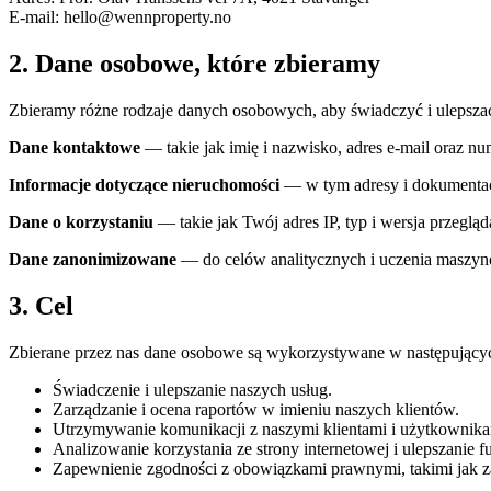
E-mail: hello@wennproperty.no
2. Dane osobowe, które zbieramy
Zbieramy różne rodzaje danych osobowych, aby świadczyć i ulepszać
Dane kontaktowe
— takie jak imię i nazwisko, adres e-mail oraz nu
Informacje dotyczące nieruchomości
— w tym adresy i dokumentac
Dane o korzystaniu
— takie jak Twój adres IP, typ i wersja przegląd
Dane zanonimizowane
— do celów analitycznych i uczenia maszyn
3. Cel
Zbierane przez nas dane osobowe są wykorzystywane w następującyc
Świadczenie i ulepszanie naszych usług.
Zarządzanie i ocena raportów w imieniu naszych klientów.
Utrzymywanie komunikacji z naszymi klientami i użytkownika
Analizowanie korzystania ze strony internetowej i ulepszanie f
Zapewnienie zgodności z obowiązkami prawnymi, takimi jak 