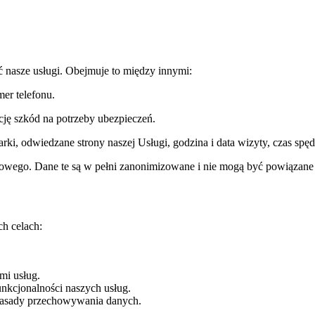
 nasze usługi. Obejmuje to między innymi:
mer telefonu.
ję szkód na potrzeby ubezpieczeń.
arki, odwiedzane strony naszej Usługi, godzina i data wizyty, czas spęd
owego. Dane te są w pełni zanonimizowane i nie mogą być powiązane
h celach:
mi usług.
unkcjonalności naszych usług.
zasady przechowywania danych.