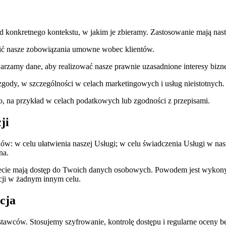
konkretnego kontekstu, w jakim je zbieramy. Zastosowanie mają nas
ć nasze zobowiązania umowne wobec klientów.
zamy dane, aby realizować nasze prawnie uzasadnione interesy biznes
dy, w szczególności w celach marketingowych i usług nieistotnych.
na przykład w celach podatkowych lub zgodności z przepisami.
ji
ów: w celu ułatwienia naszej Usługi; w celu świadczenia Usługi w na
na.
zecie mają dostęp do Twoich danych osobowych. Powodem jest wykon
cji w żadnym innym celu.
cja
wców. Stosujemy szyfrowanie, kontrolę dostępu i regularne oceny b