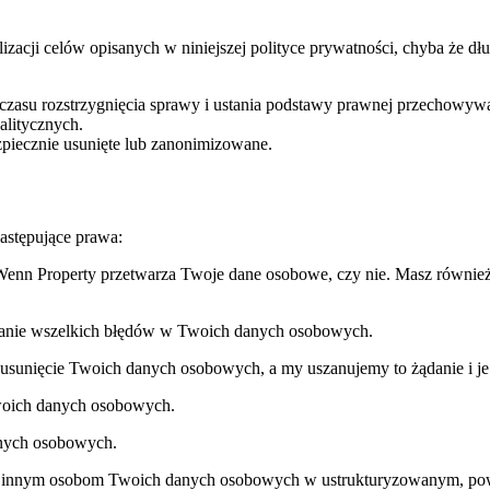
lizacji celów opisanych w niniejszej polityce prywatności, chyba że
asu rozstrzygnięcia sprawy i ustania podstawy prawnej przechowywa
litycznych.
piecznie usunięte lub zanonimizowane.
astępujące prawa:
enn Property przetwarza Twoje dane osobowe, czy nie. Masz również
wanie wszelkich błędów w Twoich danych osobowych.
usunięcie Twoich danych osobowych, a my uszanujemy to żądanie i je
Twoich danych osobowych.
nych osobowych.
ub innym osobom Twoich danych osobowych w ustrukturyzowanym, po