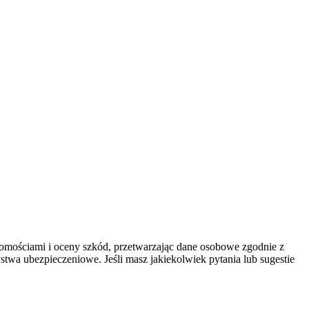
omościami i oceny szkód, przetwarzając dane osobowe zgodnie z
wa ubezpieczeniowe. Jeśli masz jakiekolwiek pytania lub sugestie