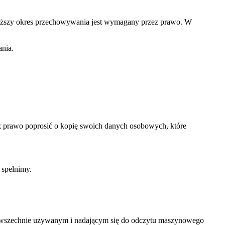
 dłuższy okres przechowywania jest wymagany przez prawo. W
nia.
 prawo poprosić o kopię swoich danych osobowych, które
 spełnimy.
wszechnie używanym i nadającym się do odczytu maszynowego