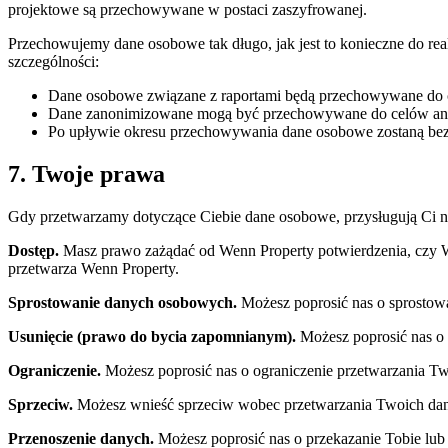
projektowe są przechowywane w postaci zaszyfrowanej.
Przechowujemy dane osobowe tak długo, jak jest to konieczne do rea
szczególności:
Dane osobowe związane z raportami będą przechowywane do cz
Dane zanonimizowane mogą być przechowywane do celów ana
Po upływie okresu przechowywania dane osobowe zostaną bez
7. Twoje prawa
Gdy przetwarzamy dotyczące Ciebie dane osobowe, przysługują Ci n
Dostęp.
Masz prawo zażądać od Wenn Property potwierdzenia, czy W
przetwarza Wenn Property.
Sprostowanie danych osobowych.
Możesz poprosić nas o sprosto
Usunięcie (prawo do bycia zapomnianym).
Możesz poprosić nas o 
Ograniczenie.
Możesz poprosić nas o ograniczenie przetwarzania 
Sprzeciw.
Możesz wnieść sprzeciw wobec przetwarzania Twoich da
Przenoszenie danych.
Możesz poprosić nas o przekazanie Tobie l