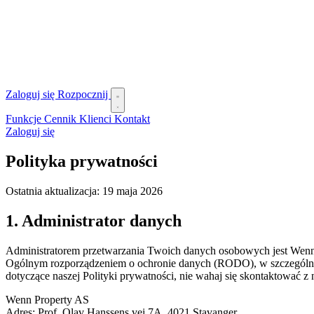
Zaloguj się
Rozpocznij
Funkcje
Cennik
Klienci
Kontakt
Zaloguj się
Polityka prywatności
Ostatnia aktualizacja: 19 maja 2026
1. Administrator danych
Administratorem przetwarzania Twoich danych osobowych jest Wenn 
Ogólnym rozporządzeniem o ochronie danych (RODO), w szczególności
dotyczące naszej Polityki prywatności, nie wahaj się skontaktować 
Wenn Property AS
Adres: Prof. Olav Hanssens vei 7A, 4021 Stavanger