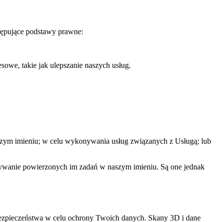
tępujące podstawy prawne:
owe, takie jak ulepszanie naszych usług.
szym imieniu; w celu wykonywania usług związanych z Usługą; lub
ywanie powierzonych im zadań w naszym imieniu. Są one jednak
ezpieczeństwa w celu ochrony Twoich danych. Skany 3D i dane