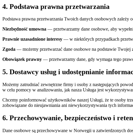
4. Podstawa prawna przetwarzania
Podstawa prawna przetwarzania Twoich danych osobowych zależy od 
Niezbędność umowna
— przetwarzamy dane osobowe, aby wypełni
Prawnie uzasadnione interesy
— w niektórych przypadkach przetwar
Zgoda
— możemy przetwarzać dane osobowe na podstawie Twojej zgo
Obowiązek prawny
— przetwarzamy dane, gdy wymaga tego prawo, 
5. Dostawcy usług i udostępnianie informac
Możemy zatrudniać zewnętrzne firmy i osoby z następujących powod
w celu pomocy w analizowaniu, jak nasza Usługa jest wykorzystywa
Chcemy poinformować użytkowników naszej Usługi, że te osoby tr
zobowiązane do nieujawniania ani niewykorzystywania tych informa
6. Przechowywanie, bezpieczeństwo i reten
Dane osobowe są przechowywane w Norwegii u zatwierdzonych dosta