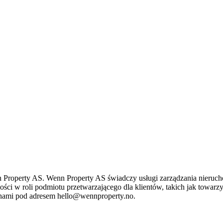
Property AS. Wenn Property AS świadczy usługi zarządzania nieruch
 w roli podmiotu przetwarzającego dla klientów, takich jak towarzyst
z nami pod adresem hello@wennproperty.no.